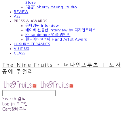
Store
[홍콩] Sherry Yeung Studio
REVIEW
A/S
PRESS & AWARDS
공예정원 Interview
네이버 선물샵 interview by 디자인프레스
K-handmade 명품·명인전
핸드아티코리아 Hand Artist Award
LUXURY CERAMICS
VISIT US
CLASS
The Nine Fruits ‧ 더나인프루츠 ｜ 도자
공예 주얼리
Search
검색
Log In
로그인
Cart
장바구니