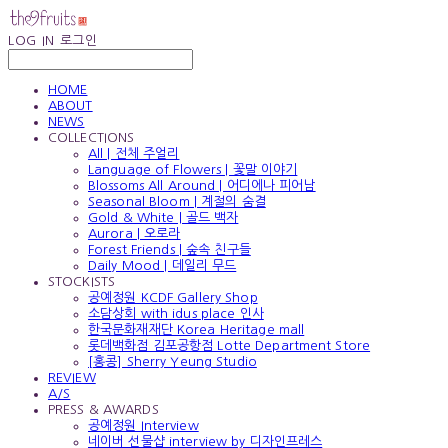
LOG IN
로그인
HOME
ABOUT
NEWS
COLLECTIONS
All | 전체 주얼리
Language of Flowers | 꽃말 이야기
Blossoms All Around | 어디에나 피어남
Seasonal Bloom | 계절의 숨결
Gold & White | 골드 백자
Aurora | 오로라
Forest Friends | 숲속 친구들
Daily Mood | 데일리 무드
STOCKISTS
공예정원 KCDF Gallery Shop
소담상회 with idus place 인사
한국문화재재단 Korea Heritage mall
롯데백화점 김포공항점 Lotte Department Store
[홍콩] Sherry Yeung Studio
REVIEW
A/S
PRESS & AWARDS
공예정원 Interview
네이버 선물샵 interview by 디자인프레스