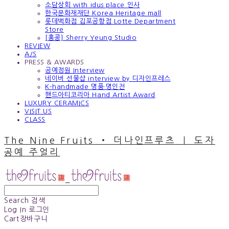
소담상회 with idus place 인사
한국문화재재단 Korea Heritage mall
롯데백화점 김포공항점 Lotte Department
Store
[홍콩] Sherry Yeung Studio
REVIEW
A/S
PRESS & AWARDS
공예정원 Interview
네이버 선물샵 interview by 디자인프레스
K-handmade 명품·명인전
핸드아티코리아 Hand Artist Award
LUXURY CERAMICS
VISIT US
CLASS
The Nine Fruits ‧ 더나인프루츠 ｜ 도자
공예 주얼리
Search
검색
Log In
로그인
Cart
장바구니