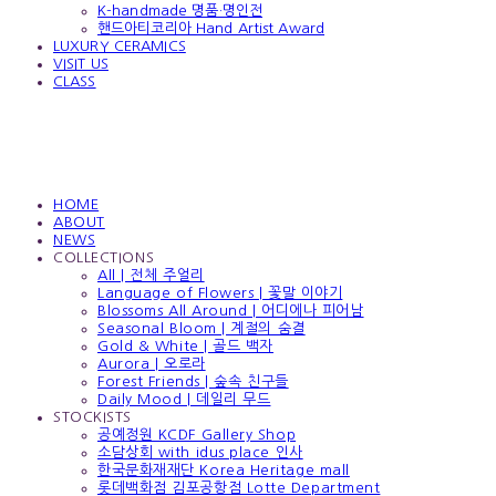
K-handmade 명품·명인전
핸드아티코리아 Hand Artist Award
LUXURY CERAMICS
VISIT US
CLASS
HOME
ABOUT
NEWS
COLLECTIONS
All | 전체 주얼리
Language of Flowers | 꽃말 이야기
Blossoms All Around | 어디에나 피어남
Seasonal Bloom | 계절의 숨결
Gold & White | 골드 백자
Aurora | 오로라
Forest Friends | 숲속 친구들
Daily Mood | 데일리 무드
STOCKISTS
공예정원 KCDF Gallery Shop
소담상회 with idus place 인사
한국문화재재단 Korea Heritage mall
롯데백화점 김포공항점 Lotte Department