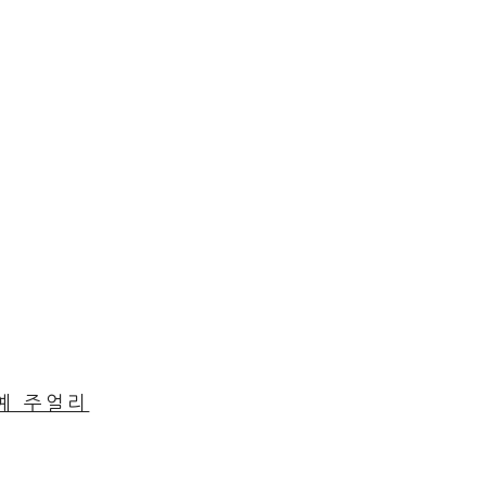
공예 주얼리