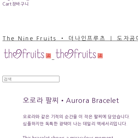
Cart
장바구니
The Nine Fruits ‧ 더나인프루츠 ｜ 도자
오로라 팔찌•Aurora Bracelet
오로라와 같은 기적의 순간을 이 작은 팔찌에 담았습니다.
심플하지만 독특한 광택이 나는 데일리 액세서리입니다.
This bracelet shows a miraculous moment.