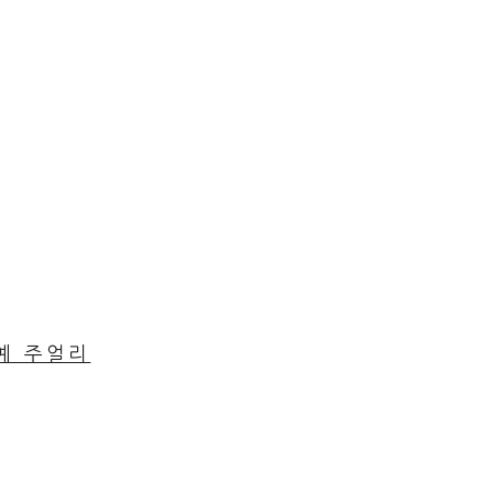
공예 주얼리