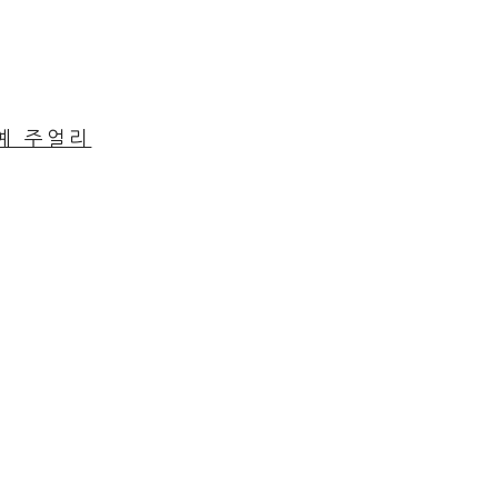
공예 주얼리