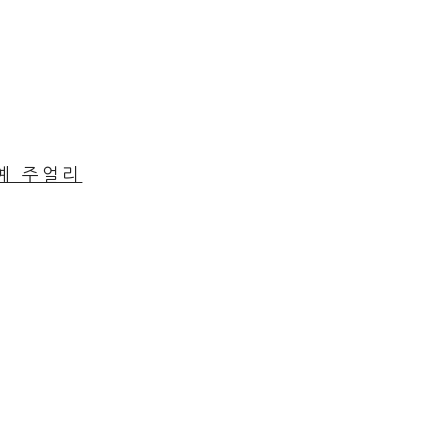
공예 주얼리