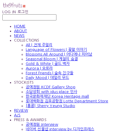
LOG IN
로그인
HOME
ABOUT
NEWS
COLLECTIONS
All | 전체 주얼리
Language of Flowers | 꽃말 이야기
Blossoms All Around | 어디에나 피어남
Seasonal Bloom | 계절의 숨결
Gold & White | 골드 백자
Aurora | 오로라
Forest Friends | 숲속 친구들
Daily Mood | 데일리 무드
STOCKISTS
공예정원 KCDF Gallery Shop
소담상회 with idus place 인사
한국문화재재단 Korea Heritage mall
롯데백화점 김포공항점 Lotte Department Store
[홍콩] Sherry Yeung Studio
REVIEW
A/S
PRESS & AWARDS
공예정원 Interview
네이버 선물샵 interview by 디자인프레스