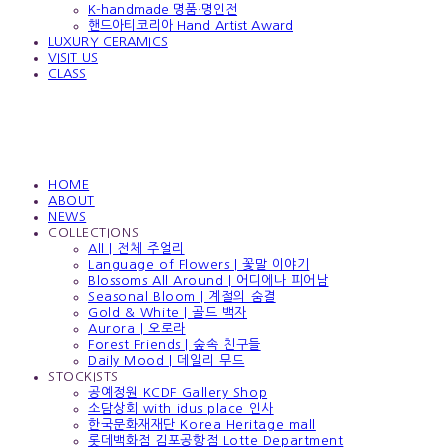
K-handmade 명품·명인전
핸드아티코리아 Hand Artist Award
LUXURY CERAMICS
VISIT US
CLASS
HOME
ABOUT
NEWS
COLLECTIONS
All | 전체 주얼리
Language of Flowers | 꽃말 이야기
Blossoms All Around | 어디에나 피어남
Seasonal Bloom | 계절의 숨결
Gold & White | 골드 백자
Aurora | 오로라
Forest Friends | 숲속 친구들
Daily Mood | 데일리 무드
STOCKISTS
공예정원 KCDF Gallery Shop
소담상회 with idus place 인사
한국문화재재단 Korea Heritage mall
롯데백화점 김포공항점 Lotte Department