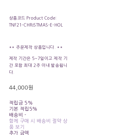
상품코드 Product Code:
TNF21-CHRISTMAS-E-HOL
** 주문제작 상품입니다. **
제작 기간은 5~7일이고 제작 기
간 포함 최대 2주 이내 발송됩니
다.
44,000원
적립금
5%
기본 적립
5%
배송비
-
함께 구매 시 배송비 절약 상
품 보기
추가 금액