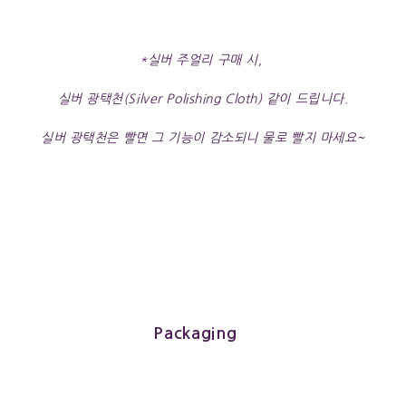
*실버 주얼리 구매 시,
실버 광택천(Silver Polishing Cloth) 같이 드립니다.
실버 광택천은 빨면 그 기능이 감소되니 물로 빨지 마세요~
Packaging