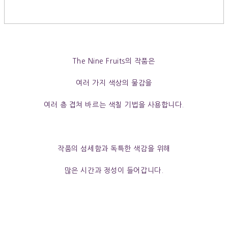
The Nine Fruits의 작품
은
여러 가지 색상의 물감을
여러 층 겹쳐 바르는 색칠 기법을 사용합니다.
작품의 섬세함과 독특한 색감을 위해
많은 시간과 정성이 들어갑니다.