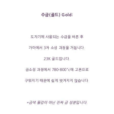
수금(골드) Gold:
도자기에 사용되는 수금을 바른 후
가마에서 3차 소성 과정을 거칩니다.
23K 골드입니다.
금소성 과정에서 780-800°c에 고온으로
구워지기 때문에 쉽게 벗겨지지 않습니다.
*금색 물감이 아닌 진짜 금 성분입니다.