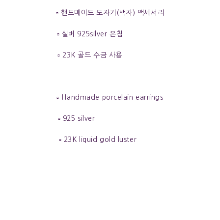
▫️ 핸드메이드 도자기(백자) 액세서리
▫️ 실버 925silver 은침
▫️ 23K 골드 수금 사용
▫️ Handmade porcelain earrings
▫️ 925 silver
▫️ 23K liquid gold luster