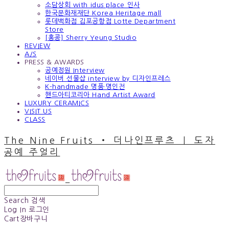
소담상회 with idus place 인사
한국문화재재단 Korea Heritage mall
롯데백화점 김포공항점 Lotte Department
Store
[홍콩] Sherry Yeung Studio
REVIEW
A/S
PRESS & AWARDS
공예정원 Interview
네이버 선물샵 interview by 디자인프레스
K-handmade 명품·명인전
핸드아티코리아 Hand Artist Award
LUXURY CERAMICS
VISIT US
CLASS
The Nine Fruits ‧ 더나인프루츠 ｜ 도자
공예 주얼리
Search
검색
Log In
로그인
Cart
장바구니