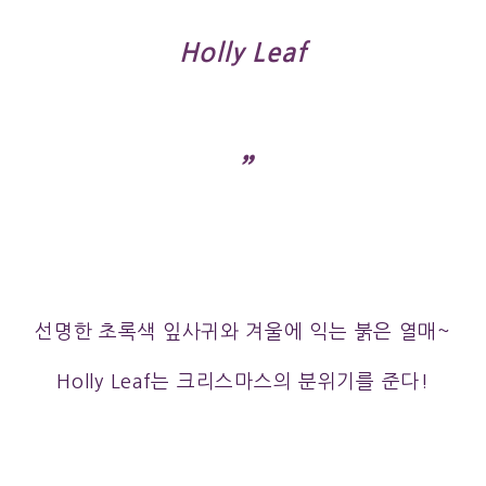
Holly Leaf
”
선명한 초록색 잎사귀와 겨울에 익는 붉은 열매~
Holly Leaf는 크리스마스의 분위기를 준다!