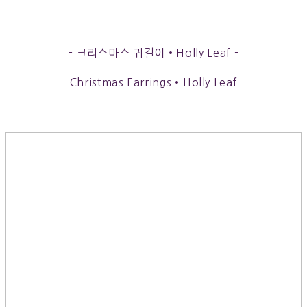
- 크리스마스 귀걸이•Holly Leaf -
- Christmas Earrings•Holly Leaf -