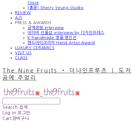
Store
[홍콩] Sherry Yeung Studio
REVIEW
A/S
PRESS & AWARDS
공예정원 Interview
네이버 선물샵 interview by 디자인프레스
K-handmade 명품·명인전
핸드아티코리아 Hand Artist Award
LUXURY CERAMICS
VISIT US
CLASS
The Nine Fruits ‧ 더나인프루츠 ｜ 도자
공예 주얼리
Search
검색
Log In
로그인
Cart
장바구니