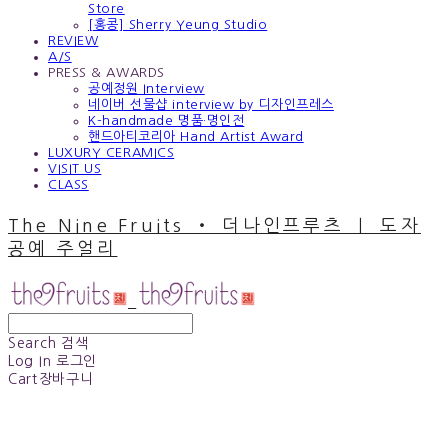
Store
[홍콩] Sherry Yeung Studio
REVIEW
A/S
PRESS & AWARDS
공예정원 Interview
네이버 선물샵 interview by 디자인프레스
K-handmade 명품·명인전
핸드아티코리아 Hand Artist Award
LUXURY CERAMICS
VISIT US
CLASS
The Nine Fruits ‧ 더나인프루츠 ｜ 도자
공예 주얼리
Search
검색
Log In
로그인
Cart
장바구니