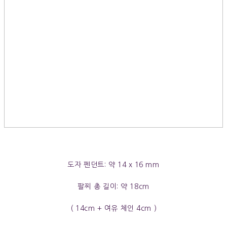
도자 펜던트: 약 14 x 16 mm
팔찌 총 길이: 약 18cm
( 14cm + 여유 체인 4cm )