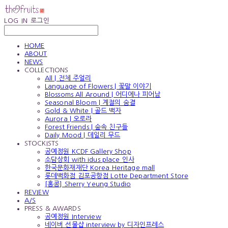
LOG IN
로그인
HOME
ABOUT
NEWS
COLLECTIONS
All | 전체 주얼리
Language of Flowers | 꽃말 이야기
Blossoms All Around | 어디에나 피어남
Seasonal Bloom | 계절의 숨결
Gold & White | 골드 백자
Aurora | 오로라
Forest Friends | 숲속 친구들
Daily Mood | 데일리 무드
STOCKISTS
공예정원 KCDF Gallery Shop
소담상회 with idus place 인사
한국문화재재단 Korea Heritage mall
롯데백화점 김포공항점 Lotte Department Store
[홍콩] Sherry Yeung Studio
REVIEW
A/S
PRESS & AWARDS
공예정원 Interview
네이버 선물샵 interview by 디자인프레스