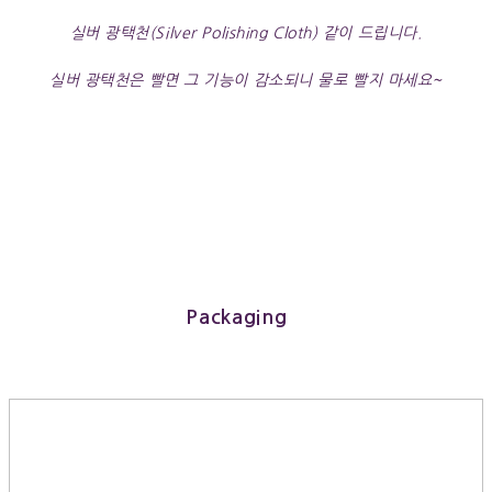
실버 광택천(Silver Polishing Cloth) 같이 드립니다.
실버 광택천은 빨면 그 기능이 감소되니 물로 빨지 마세요~
Packaging