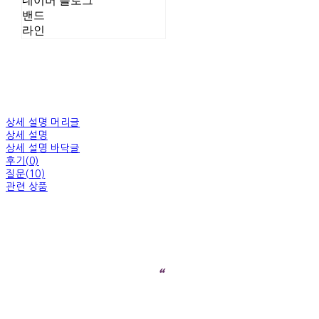
네이버 블로그
밴드
라인
상세 설명 머리글
상세 설명
상세 설명 바닥글
후기(0)
질문(10)
관련 상품
“