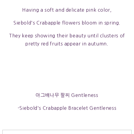
Having a soft and delicate pink color,
Siebold's Crabapple flowers bloom in spring.
They keep showing their beauty until clusters of
pretty red fruits appear in autumn.
아그배나무 팔찌 Gentleness
-Siebold's Crabapple Bracelet Gentleness