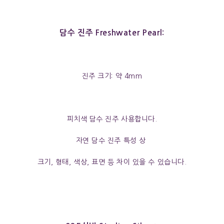
담수 진주 Freshwater Pearl:
진주 크기: 약 4mm
피치색 담수 진주 사용합니다.
자연 담수 진주 특성 상
크기, 형태, 색상, 표면 등 차이 있을 수 있습니다.