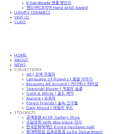
K-handmade 명품·명인전
핸드아티코리아 Hand Artist Award
LUXURY CERAMICS
VISIT US
CLASS
HOME
ABOUT
NEWS
COLLECTIONS
All | 전체 주얼리
Language of Flowers | 꽃말 이야기
Blossoms All Around | 어디에나 피어남
Seasonal Bloom | 계절의 숨결
Gold & White | 골드 백자
Aurora | 오로라
Forest Friends | 숲속 친구들
Daily Mood | 데일리 무드
STOCKISTS
공예정원 KCDF Gallery Shop
소담상회 with idus place 인사
한국문화재재단 Korea Heritage mall
롯데백화점 김포공항점 Lotte Department