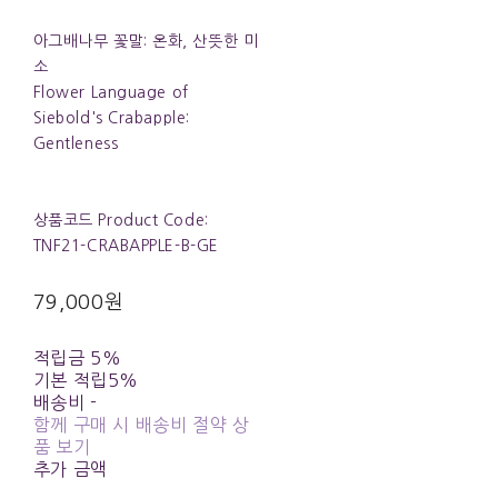
아그배나무 꽃말: 온화, 산뜻한 미
소
Flower Language of
Siebold's Crabapple:
Gentleness
상품코드 Product Code:
TNF21-CRABAPPLE-B-GE
79,000원
적립금
5%
기본 적립
5%
배송비
-
함께 구매 시 배송비 절약 상
품 보기
추가 금액