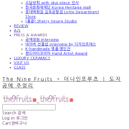
소담상회 with idus place 인사
한국문화재재단 Korea Heritage mall
롯데백화점 김포공항점 Lotte Department
Store
[홍콩] Sherry Yeung Studio
REVIEW
A/S
PRESS & AWARDS
공예정원 Interview
네이버 선물샵 interview by 디자인프레스
K-handmade 명품·명인전
핸드아티코리아 Hand Artist Award
LUXURY CERAMICS
VISIT US
CLASS
The Nine Fruits ‧ 더나인프루츠 ｜ 도자
공예 주얼리
Search
검색
Log In
로그인
Cart
장바구니