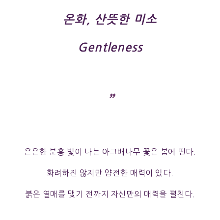
온화, 산뜻한 미소
Gentleness
”
은은한 분홍 빛이 나는 아그배나무 꽃은 봄에 핀다.
화려하진 않지만 얌전한 매력이 있다.
붉은 열매를 맺기 전까지 자신만의 매력을 펼친다.