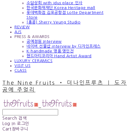
소담상회 with idus place 인사
한국문화재재단 Korea Heritage mall
롯데백화점 김포공항점 Lotte Department
Store
[홍콩] Sherry Yeung Studio
REVIEW
A/S
PRESS & AWARDS
공예정원 Interview
네이버 선물샵 interview by 디자인프레스
K-handmade 명품·명인전
핸드아티코리아 Hand Artist Award
LUXURY CERAMICS
VISIT US
CLASS
The Nine Fruits ‧ 더나인프루츠 ｜ 도자
공예 주얼리
Search
검색
Log In
로그인
Cart
장바구니