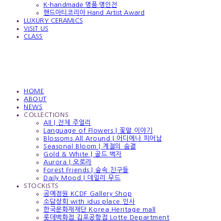
K-handmade 명품·명인전
핸드아티코리아 Hand Artist Award
LUXURY CERAMICS
VISIT US
CLASS
HOME
ABOUT
NEWS
COLLECTIONS
All | 전체 주얼리
Language of Flowers | 꽃말 이야기
Blossoms All Around | 어디에나 피어남
Seasonal Bloom | 계절의 숨결
Gold & White | 골드 백자
Aurora | 오로라
Forest Friends | 숲속 친구들
Daily Mood | 데일리 무드
STOCKISTS
공예정원 KCDF Gallery Shop
소담상회 with idus place 인사
한국문화재재단 Korea Heritage mall
롯데백화점 김포공항점 Lotte Department