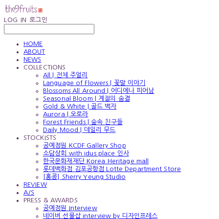
LOG IN
로그인
HOME
ABOUT
NEWS
COLLECTIONS
All | 전체 주얼리
Language of Flowers | 꽃말 이야기
Blossoms All Around | 어디에나 피어남
Seasonal Bloom | 계절의 숨결
Gold & White | 골드 백자
Aurora | 오로라
Forest Friends | 숲속 친구들
Daily Mood | 데일리 무드
STOCKISTS
공예정원 KCDF Gallery Shop
소담상회 with idus place 인사
한국문화재재단 Korea Heritage mall
롯데백화점 김포공항점 Lotte Department Store
[홍콩] Sherry Yeung Studio
REVIEW
A/S
PRESS & AWARDS
공예정원 Interview
네이버 선물샵 interview by 디자인프레스