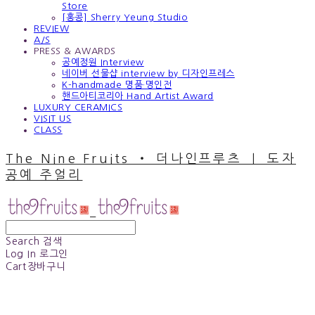
Store
[홍콩] Sherry Yeung Studio
REVIEW
A/S
PRESS & AWARDS
공예정원 Interview
네이버 선물샵 interview by 디자인프레스
K-handmade 명품·명인전
핸드아티코리아 Hand Artist Award
LUXURY CERAMICS
VISIT US
CLASS
The Nine Fruits ‧ 더나인프루츠 ｜ 도자
공예 주얼리
Search
검색
Log In
로그인
Cart
장바구니