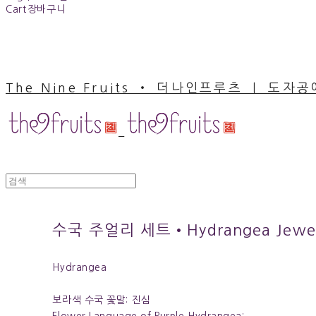
Cart
장바구니
The Nine Fruits ‧ 더나인프루츠 ｜ 도자
수국 주얼리 세트•Hydrangea Jewelr
Hydrangea
보라색 수국 꽃말: 진심
Flower Language of Purple Hydrangea: