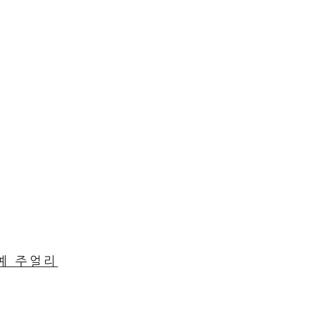
공예 주얼리