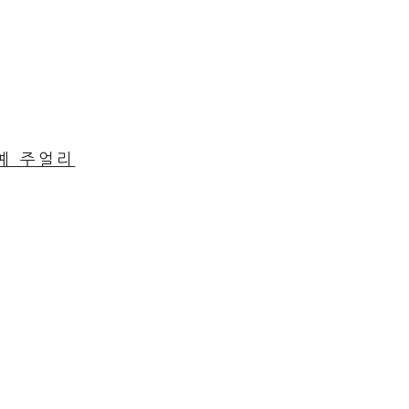
공예 주얼리