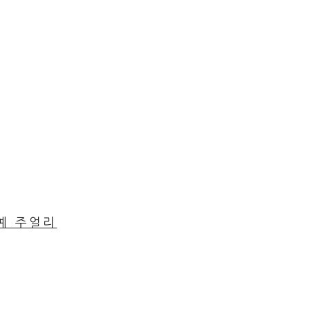
공예 주얼리