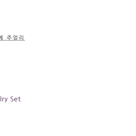
공예 주얼리
y Set