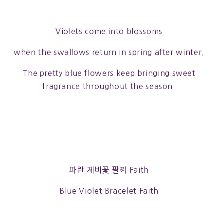
Violets come into blossoms
when the swallows return in spring after winter.
The pretty blue flowers keep bringing sweet
fragrance throughout the season.
파란 제비꽃 팔찌 Faith
Blue Violet Bracelet Faith