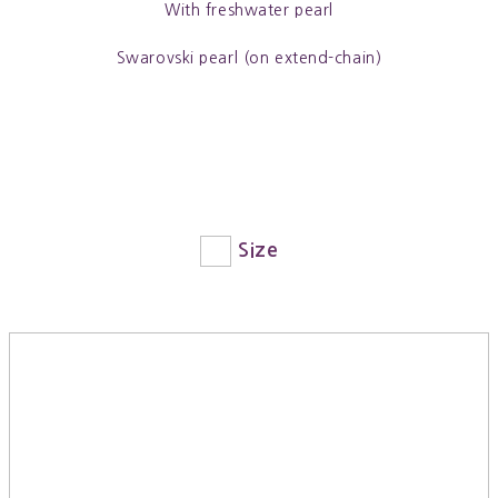
With freshwater pearl
Swarovski pearl (on extend-chain)
Size