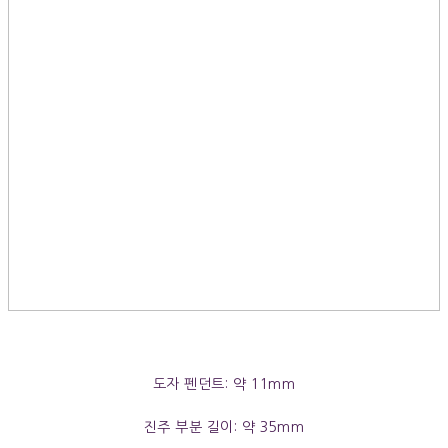
도자 펜던트: 약 11mm
진주 부분 길이: 약 35mm