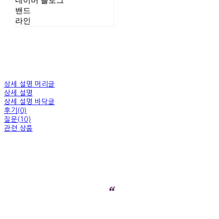
네이버 블로그
밴드
라인
상세 설명 머리글
상세 설명
상세 설명 바닥글
후기(0)
질문(10)
관련 상품
“