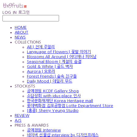
LOG IN
로그인
HOME
ABOUT
NEWS
COLLECTIONS
All | 전체 주얼리
Language of Flowers | 꽃말 이야기
Blossoms All Around | 어디에나 피어남
Seasonal Bloom | 계절의 숨결
Gold & White | 골드 백자
Aurora | 오로라
Forest Friends | 숲속 친구들
Daily Mood | 데일리 무드
STOCKISTS
공예정원 KCDF Gallery Shop
소담상회 with idus place 인사
한국문화재재단 Korea Heritage mall
롯데백화점 김포공항점 Lotte Department Store
[홍콩] Sherry Yeung Studio
REVIEW
A/S
PRESS & AWARDS
공예정원 Interview
네이버 선물샵 interview by 디자인프레스