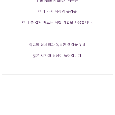
The Nine Fruits의 작품
은
여러 가지 색상의 물감을
여러 층 겹쳐 바르는 색칠 기법을 사용합니다.
작품의 섬세함과 독특한 색감을 위해
많은 시간과 정성이 들어갑니다.