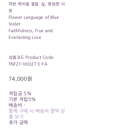
파란 제비꽃 꽃말: 실, 영원한 사
랑
Flower Language of Blue
Violet:
Faithfulness, True and
Everlasting Love
상품코드 Product Code:
TNF21-VIOLET-E-FA
74,000원
적립금
5%
기본 적립
5%
배송비
-
함께 구매 시 배송비 절약 상
품 보기
추가 금액