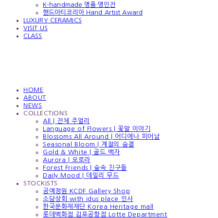
K-handmade 명품·명인전
핸드아티코리아 Hand Artist Award
LUXURY CERAMICS
VISIT US
CLASS
HOME
ABOUT
NEWS
COLLECTIONS
All | 전체 주얼리
Language of Flowers | 꽃말 이야기
Blossoms All Around | 어디에나 피어남
Seasonal Bloom | 계절의 숨결
Gold & White | 골드 백자
Aurora | 오로라
Forest Friends | 숲속 친구들
Daily Mood | 데일리 무드
STOCKISTS
공예정원 KCDF Gallery Shop
소담상회 with idus place 인사
한국문화재재단 Korea Heritage mall
롯데백화점 김포공항점 Lotte Department