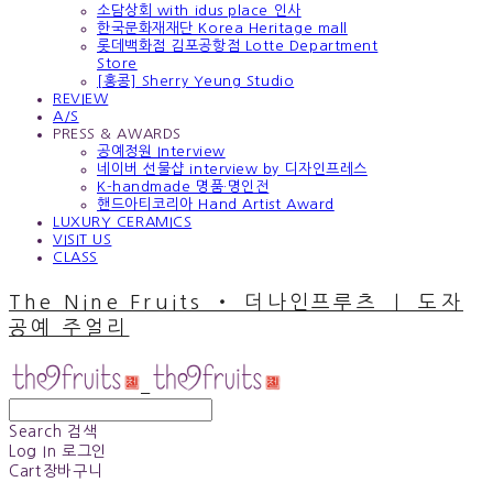
소담상회 with idus place 인사
한국문화재재단 Korea Heritage mall
롯데백화점 김포공항점 Lotte Department
Store
[홍콩] Sherry Yeung Studio
REVIEW
A/S
PRESS & AWARDS
공예정원 Interview
네이버 선물샵 interview by 디자인프레스
K-handmade 명품·명인전
핸드아티코리아 Hand Artist Award
LUXURY CERAMICS
VISIT US
CLASS
The Nine Fruits ‧ 더나인프루츠 ｜ 도자
공예 주얼리
Search
검색
Log In
로그인
Cart
장바구니