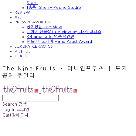
Store
[홍콩] Sherry Yeung Studio
REVIEW
A/S
PRESS & AWARDS
공예정원 Interview
네이버 선물샵 interview by 디자인프레스
K-handmade 명품·명인전
핸드아티코리아 Hand Artist Award
LUXURY CERAMICS
VISIT US
CLASS
The Nine Fruits ‧ 더나인프루츠 ｜ 도자
공예 주얼리
Search
검색
Log In
로그인
Cart
장바구니