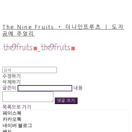
The Nine Fruits ‧ 더나인프루츠 ｜ 도자
공예 주얼리
수정하기
삭제하기
글쓴이
내용
댓글 쓰기
목록으로 가기
페이스북
카카오톡
네이버 블로그
밴드