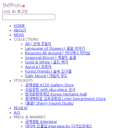
LOG IN
로그인
HOME
ABOUT
NEWS
COLLECTIONS
All | 전체 주얼리
Language of Flowers | 꽃말 이야기
Blossoms All Around | 어디에나 피어남
Seasonal Bloom | 계절의 숨결
Gold & White | 골드 백자
Aurora | 오로라
Forest Friends | 숲속 친구들
Daily Mood | 데일리 무드
STOCKISTS
공예정원 KCDF Gallery Shop
소담상회 with idus place 인사
한국문화재재단 Korea Heritage mall
롯데백화점 김포공항점 Lotte Department Store
[홍콩] Sherry Yeung Studio
REVIEW
A/S
PRESS & AWARDS
공예정원 Interview
네이버 선물샵 interview by 디자인프레스