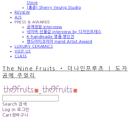
Store
[홍콩] Sherry Yeung Studio
REVIEW
A/S
PRESS & AWARDS
공예정원 Interview
네이버 선물샵 interview by 디자인프레스
K-handmade 명품·명인전
핸드아티코리아 Hand Artist Award
LUXURY CERAMICS
VISIT US
CLASS
The Nine Fruits ‧ 더나인프루츠 ｜ 도자
공예 주얼리
Search
검색
Log In
로그인
Cart
장바구니