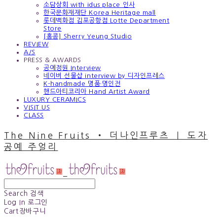
소담상회 with idus place 인사
한국문화재재단 Korea Heritage mall
롯데백화점 김포공항점 Lotte Department
Store
[홍콩] Sherry Yeung Studio
REVIEW
A/S
PRESS & AWARDS
공예정원 Interview
네이버 선물샵 interview by 디자인프레스
K-handmade 명품·명인전
핸드아티코리아 Hand Artist Award
LUXURY CERAMICS
VISIT US
CLASS
The Nine Fruits ‧ 더나인프루츠 ｜ 도자
공예 주얼리
Search
검색
Log In
로그인
Cart
장바구니