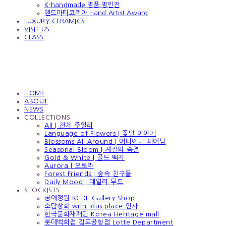
K-handmade 명품·명인전
핸드아티코리아 Hand Artist Award
LUXURY CERAMICS
VISIT US
CLASS
HOME
ABOUT
NEWS
COLLECTIONS
All | 전체 주얼리
Language of Flowers | 꽃말 이야기
Blossoms All Around | 어디에나 피어남
Seasonal Bloom | 계절의 숨결
Gold & White | 골드 백자
Aurora | 오로라
Forest Friends | 숲속 친구들
Daily Mood | 데일리 무드
STOCKISTS
공예정원 KCDF Gallery Shop
소담상회 with idus place 인사
한국문화재재단 Korea Heritage mall
롯데백화점 김포공항점 Lotte Department