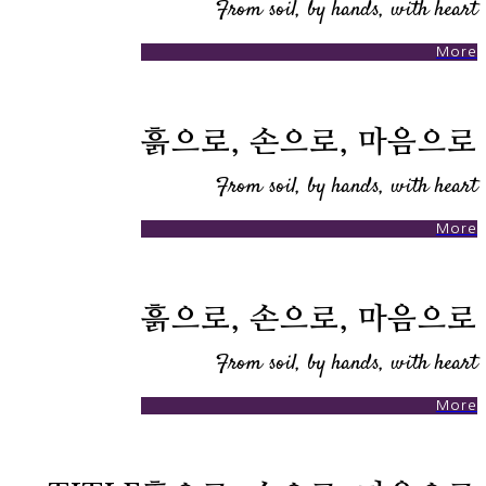
From soil, by hands, with heart
More
흙으로, 손으로, 마음으로
From soil, by hands, with heart
More
흙으로, 손으로, 마음으로
From soil, by hands, with heart
More