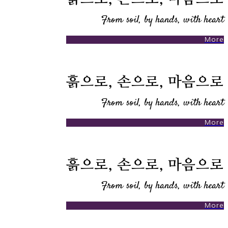
From soil, by hands, with heart
More
흙으로, 손으로, 마음으로
From soil, by hands, with heart
More
흙으로, 손으로, 마음으로
From soil, by hands, with heart
More