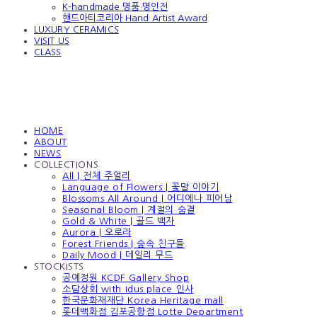
K-handmade 명품·명인전
핸드아티코리아 Hand Artist Award
LUXURY CERAMICS
VISIT US
CLASS
HOME
ABOUT
NEWS
COLLECTIONS
All | 전체 주얼리
Language of Flowers | 꽃말 이야기
Blossoms All Around | 어디에나 피어남
Seasonal Bloom | 계절의 숨결
Gold & White | 골드 백자
Aurora | 오로라
Forest Friends | 숲속 친구들
Daily Mood | 데일리 무드
STOCKISTS
공예정원 KCDF Gallery Shop
소담상회 with idus place 인사
한국문화재재단 Korea Heritage mall
롯데백화점 김포공항점 Lotte Department