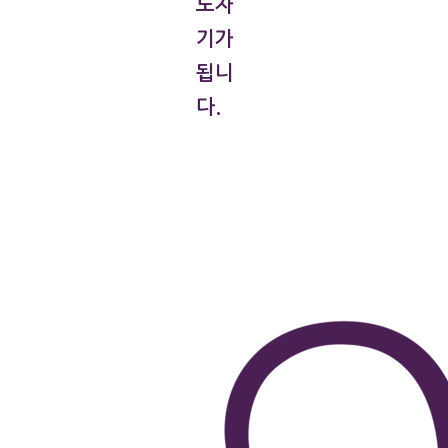
도자
기가
됩니
다.