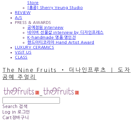
Store
[홍콩] Sherry Yeung Studio
REVIEW
A/S
PRESS & AWARDS
공예정원 Interview
네이버 선물샵 interview by 디자인프레스
K-handmade 명품·명인전
핸드아티코리아 Hand Artist Award
LUXURY CERAMICS
VISIT US
CLASS
The Nine Fruits ‧ 더나인프루츠 ｜ 도자
공예 주얼리
Search
검색
Log In
로그인
Cart
장바구니