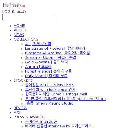
LOG IN
로그인
HOME
ABOUT
NEWS
COLLECTIONS
All | 전체 주얼리
Language of Flowers | 꽃말 이야기
Blossoms All Around | 어디에나 피어남
Seasonal Bloom | 계절의 숨결
Gold & White | 골드 백자
Aurora | 오로라
Forest Friends | 숲속 친구들
Daily Mood | 데일리 무드
STOCKISTS
공예정원 KCDF Gallery Shop
소담상회 with idus place 인사
한국문화재재단 Korea Heritage mall
롯데백화점 김포공항점 Lotte Department Store
[홍콩] Sherry Yeung Studio
REVIEW
A/S
PRESS & AWARDS
공예정원 Interview
네이버 선물샵 interview by 디자인프레스