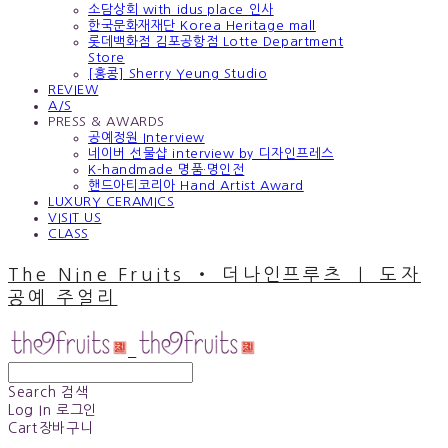
소담상회 with idus place 인사
한국문화재재단 Korea Heritage mall
롯데백화점 김포공항점 Lotte Department
Store
[홍콩] Sherry Yeung Studio
REVIEW
A/S
PRESS & AWARDS
공예정원 Interview
네이버 선물샵 interview by 디자인프레스
K-handmade 명품·명인전
핸드아티코리아 Hand Artist Award
LUXURY CERAMICS
VISIT US
CLASS
The Nine Fruits ‧ 더나인프루츠 ｜ 도자
공예 주얼리
Search
검색
Log In
로그인
Cart
장바구니